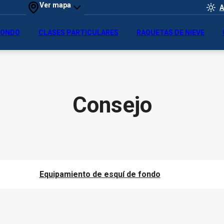
Ver mapa
A
 FONDO
CLASES PARTICULARES
RAQUETAS DE NIEVE
Consejo
Equipamiento de esquí de fondo