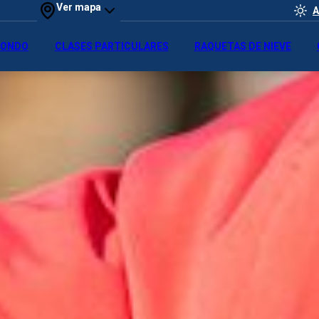
Ver mapa
A
 FONDO
CLASES PARTICULARES
RAQUETAS DE NIEVE