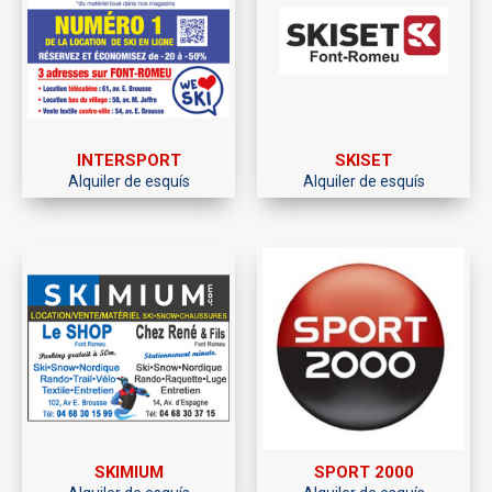
INTERSPORT
SKISET
Alquiler de esquís
Alquiler de esquís
SKIMIUM
SPORT 2000