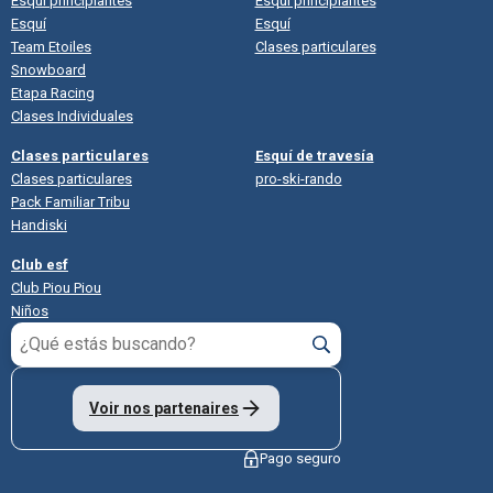
Esquí principiantes
Esquí principiantes
Esquí
Esquí
Team Etoiles
Clases particulares
Snowboard
Etapa Racing
Clases Individuales
Clases particulares
Esquí de travesía
Clases particulares
pro-ski-rando
Pack Familiar Tribu
Handiski
Club esf
Club Piou Piou
Niños
Voir nos partenaires
Pago seguro