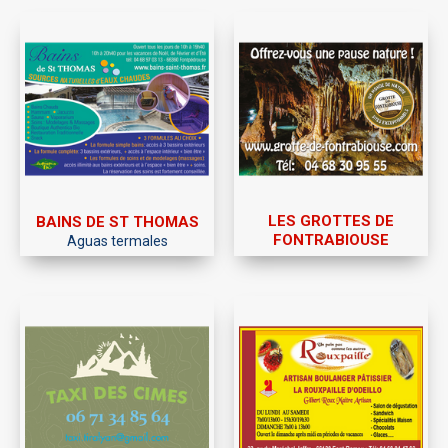
LES GROTTES DE
BAINS DE ST THOMAS
FONTRABIOUSE
Aguas termales