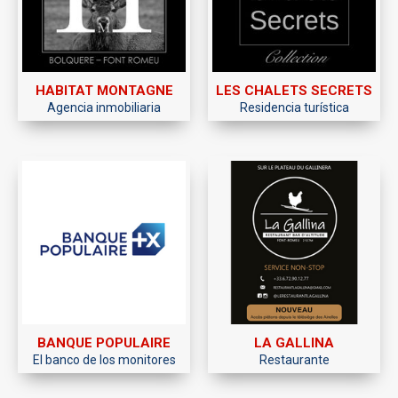
HABITAT MONTAGNE
LES CHALETS SECRETS
Agencia inmobiliaria
Residencia turística
BANQUE POPULAIRE
LA GALLINA
El banco de los monitores
Restaurante