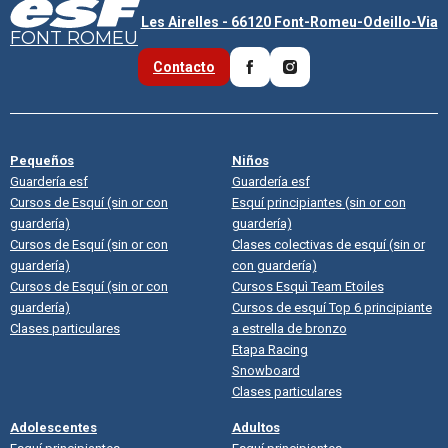
Les Airelles - 66120 Font-Romeu-Odeillo-Via
FONT ROMEU
Contacto
Pequeños
Niños
Guardería esf
Guardería esf
Cursos de Esquí (sin or con
Esquí principiantes (sin or con
guardería)
guardería)
Cursos de Esquí (sin or con
Clases colectivas de esquí (sin or
guardería)
con guardería)
Cursos de Esquí (sin or con
Cursos Esquì Team Etoiles
guardería)
Cursos de esquí Top 6 principiante
Clases particulares
a estrella de bronzo
Etapa Racing
Snowboard
Clases particulares
Adolescentes
Adultos