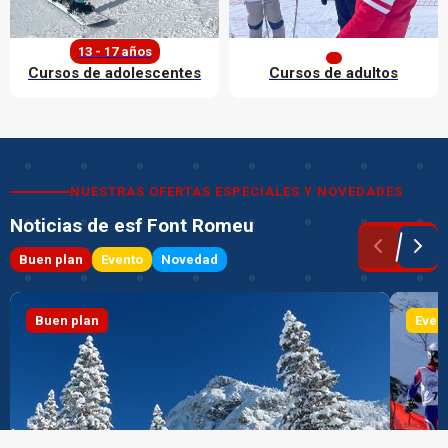
13 - 17 años
Cursos de adolescentes
Cursos de adultos
Descubrir nuestras ofertas
Descubrir nuestras ofertas
NUESTRAS OFERTAS ESPECIALES Y NOVEDADES
Noticias de esf Font Romeu
Buen plan
Evento
Novedad
Buen plan
Even