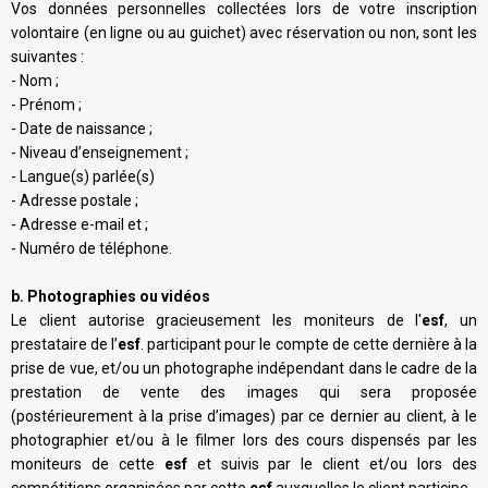
Vos données personnelles collectées lors de votre inscription
volontaire (en ligne ou au guichet) avec réservation ou non, sont les
suivantes :
- Nom ;
- Prénom ;
- Date de naissance ;
- Niveau d’enseignement ;
- Langue(s) parlée(s)
- Adresse postale ;
- Adresse e-mail et ;
- Numéro de téléphone.
b. Photographies ou vidéos
Le client autorise gracieusement les moniteurs de l'
esf
, un
prestataire de l’
esf
. participant pour le compte de cette dernière à la
prise de vue, et/ou un photographe indépendant dans le cadre de la
prestation de vente des images qui sera proposée
(postérieurement à la prise d’images) par ce dernier au client, à le
photographier et/ou à le filmer lors des cours dispensés par les
moniteurs de cette
esf
et suivis par le client et/ou lors des
compétitions organisées par cette
esf
auxquelles le client participe.