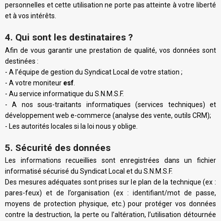
personnelles et cette utilisation ne porte pas atteinte à votre liberté
et à vos intérêts.
4. Qui sont les destinataires ?
Afin de vous garantir une prestation de qualité, vos données sont
destinées :
- A l’équipe de gestion du Syndicat Local de votre station ;
- A votre moniteur
esf
.
- Au service informatique du S.N.M.S.F.
- A nos sous-traitants informatiques (services techniques) et
développement web e-commerce (analyse des vente, outils CRM);
- Les autorités locales si la loi nous y oblige.
5. Sécurité des données
Les informations recueillies sont enregistrées dans un fichier
informatisé sécurisé du Syndicat Local et du S.N.M.S.F.
Des mesures adéquates sont prises sur le plan de la technique (ex :
pares-feux) et de l’organisation (ex : identifiant/mot de passe,
moyens de protection physique, etc.) pour protéger vos données
contre la destruction, la perte ou l’altération, l’utilisation détournée