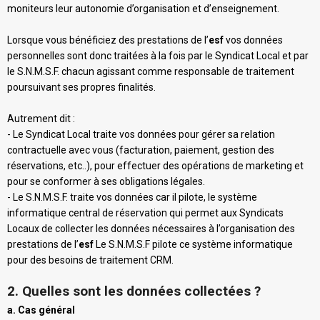
moniteurs leur autonomie d’organisation et d’enseignement.
Lorsque vous bénéficiez des prestations de l’
esf
vos données
personnelles sont donc traitées à la fois par le Syndicat Local et par
le S.N.M.S.F. chacun agissant comme responsable de traitement
poursuivant ses propres finalités.
Autrement dit :
- Le Syndicat Local traite vos données pour gérer sa relation
contractuelle avec vous (facturation, paiement, gestion des
réservations, etc..), pour effectuer des opérations de marketing et
pour se conformer à ses obligations légales.
- Le S.N.M.S.F. traite vos données car il pilote, le système
informatique central de réservation qui permet aux Syndicats
Locaux de collecter les données nécessaires à l’organisation des
prestations de l’
esf
Le S.N.M.S.F pilote ce système informatique
pour des besoins de traitement CRM.
2. Quelles sont les données collectées ?
a. Cas général