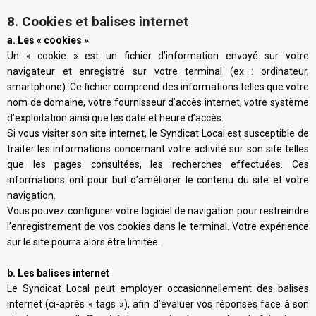
8. Cookies et balises internet
a. Les « cookies »
Un « cookie » est un fichier d’information envoyé sur votre
navigateur et enregistré sur votre terminal (ex : ordinateur,
smartphone). Ce fichier comprend des informations telles que votre
nom de domaine, votre fournisseur d’accès internet, votre système
d’exploitation ainsi que les date et heure d’accès.
Si vous visiter son site internet, le Syndicat Local est susceptible de
traiter les informations concernant votre activité sur son site telles
que les pages consultées, les recherches effectuées. Ces
informations ont pour but d’améliorer le contenu du site et votre
navigation.
Vous pouvez configurer votre logiciel de navigation pour restreindre
l’enregistrement de vos cookies dans le terminal. Votre expérience
sur le site pourra alors être limitée.
b. Les balises internet
Le Syndicat Local peut employer occasionnellement des balises
internet (ci-après « tags »), afin d’évaluer vos réponses face à son