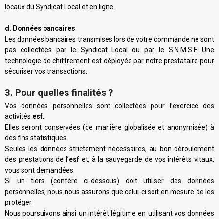
locaux du Syndicat Local et en ligne.
d. Données bancaires
Les données bancaires transmises lors de votre commande ne sont
pas collectées par le Syndicat Local ou par le S.N.M.S.F. Une
technologie de chiffrement est déployée par notre prestataire pour
sécuriser vos transactions.
3. Pour quelles finalités ?
Vos données personnelles sont collectées pour l’exercice des
activités
esf
.
Elles seront conservées (de manière globalisée et anonymisée) à
des fins statistiques.
Seules les données strictement nécessaires, au bon déroulement
des prestations de l’
esf
et, à la sauvegarde de vos intérêts vitaux,
vous sont demandées.
Si un tiers (confère ci-dessous) doit utiliser des données
personnelles, nous nous assurons que celui-ci soit en mesure de les
protéger.
Nous poursuivons ainsi un intérêt légitime en utilisant vos données