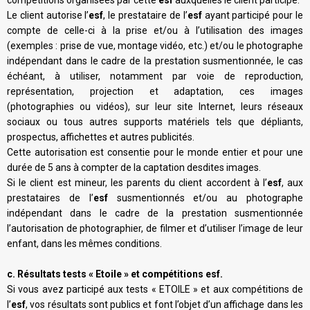
Le client autorise l’
esf
, le prestataire de l’
esf
ayant participé pour le
compte de celle-ci à la prise et/ou à l’utilisation des images
(exemples : prise de vue, montage vidéo, etc.) et/ou le photographe
indépendant dans le cadre de la prestation susmentionnée, le cas
échéant, à utiliser, notamment par voie de reproduction,
représentation, projection et adaptation, ces images
(photographies ou vidéos), sur leur site Internet, leurs réseaux
sociaux ou tous autres supports matériels tels que dépliants,
prospectus, affichettes et autres publicités.
Cette autorisation est consentie pour le monde entier et pour une
durée de 5 ans à compter de la captation desdites images.
Si le client est mineur, les parents du client accordent à l’
esf
, aux
prestataires de l’
esf
susmentionnés et/ou au photographe
indépendant dans le cadre de la prestation susmentionnée
l’autorisation de photographier, de filmer et d’utiliser l’image de leur
enfant, dans les mêmes conditions.
c. Résultats tests « Etoile » et compétitions esf.
Si vous avez participé aux tests « ETOILE » et aux compétitions de
l’
esf
, vos résultats sont publics et font l’objet d’un affichage dans les