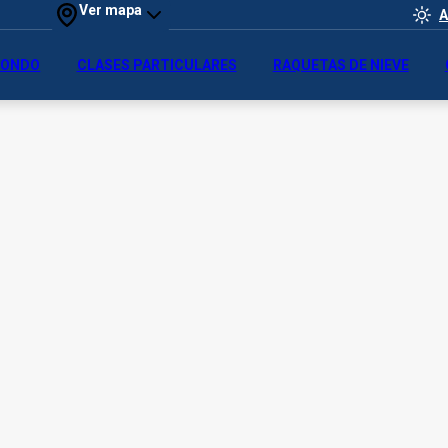
Ver mapa
A
 FONDO
CLASES PARTICULARES
RAQUETAS DE NIEVE