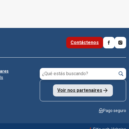
Contáctenos
lares
ls
Voir nos partenaires
Pago seguro