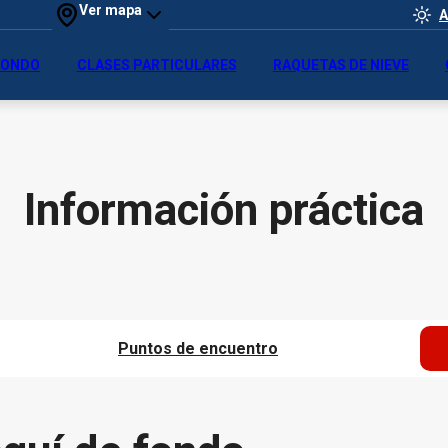
Ver mapa
A
 FONDO
CLASES PARTICULARES
RAQUETAS DE NIEVE
Información práctica
Puntos de encuentro