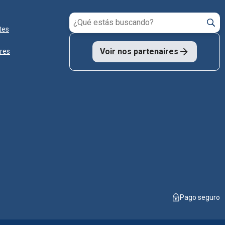
tes
Voir nos partenaires
ares
Pago seguro