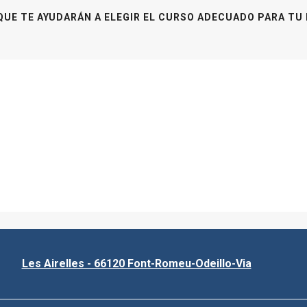
QUE TE AYUDARÁN A ELEGIR EL CURSO ADECUADO PARA TU 
Les Airelles - 66120 Font-Romeu-Odeillo-Via